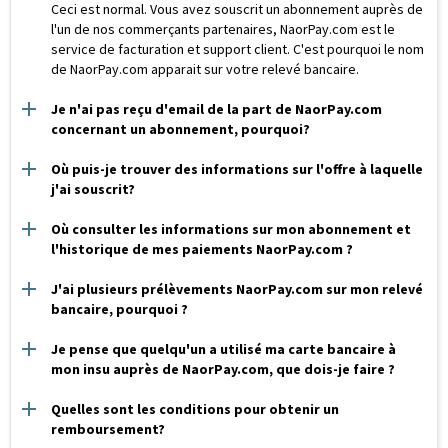
Ceci est normal. Vous avez souscrit un abonnement auprès de
l'un de nos commerçants partenaires, NaorPay.com est le
service de facturation et support client. C'est pourquoi le nom
de NaorPay.com apparait sur votre relevé bancaire.
Je n'ai pas reçu d'email de la part de NaorPay.com
concernant un abonnement, pourquoi?
Où puis-je trouver des informations sur l'offre à laquelle
j'ai souscrit?
Où consulter les informations sur mon abonnement et
l'historique de mes paiements NaorPay.com ?
J'ai plusieurs prélèvements NaorPay.com sur mon relevé
bancaire, pourquoi ?
Je pense que quelqu'un a utilisé ma carte bancaire à
mon insu auprès de NaorPay.com, que dois-je faire ?
Quelles sont les conditions pour obtenir un
remboursement?