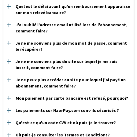
Quel est le délai avant qu'un remboursement apparaisse
sur mon relevé bancaire?
J'ai oublié l'adresse email utilisé lors de l'abonnement,
comment faire?
Je ne me souviens plus de mon mot de passe, comment
le récupérer?
Je ne me souviens plus du site sur lequel je me suis
inscrit, comment faire?
Je ne peux plus accéder au site pour lequel j'ai payé un
abonnement, comment faire?
Mon paiement par carte bancaire est refusé, pourquoi?
Les paiements sur NaorPay.com sont-ils sécurisés ?
Qu'est-ce qu'un code CVV et où puis-je le trouver?
Où puis-je consulter les Termes et Conditions?