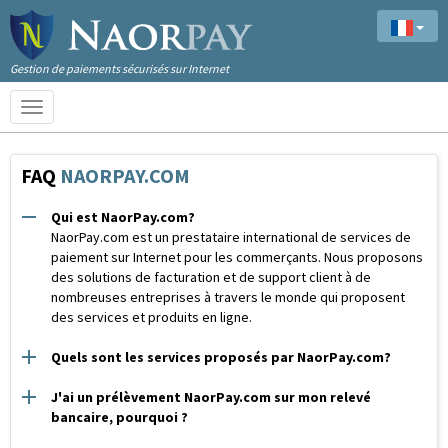
Gestion de paiements sécurisés sur Internet
Toggle
navigation
FAQ
NAORPAY.COM
Qui est NaorPay.com?
NaorPay.com est un prestataire international de services de
paiement sur Internet pour les commerçants. Nous proposons
des solutions de facturation et de support client à de
nombreuses entreprises à travers le monde qui proposent
des services et produits en ligne.
Quels sont les services proposés par NaorPay.com?
J'ai un prélèvement NaorPay.com sur mon relevé
bancaire, pourquoi ?