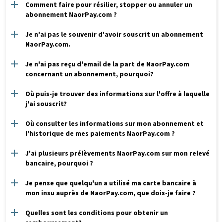
Comment faire pour résilier, stopper ou annuler un
abonnement NaorPay.com ?
Je n'ai pas le souvenir d'avoir souscrit un abonnement
NaorPay.com.
Je n'ai pas reçu d'email de la part de NaorPay.com
concernant un abonnement, pourquoi?
Où puis-je trouver des informations sur l'offre à laquelle
j'ai souscrit?
Où consulter les informations sur mon abonnement et
l'historique de mes paiements NaorPay.com ?
J'ai plusieurs prélèvements NaorPay.com sur mon relevé
bancaire, pourquoi ?
Je pense que quelqu'un a utilisé ma carte bancaire à
mon insu auprès de NaorPay.com, que dois-je faire ?
Quelles sont les conditions pour obtenir un