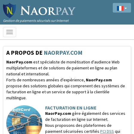
Gestion de paiements sécurisés sur Internet
Toggle
navigation
A PROPOS DE
NAORPAY.COM
NaorPay.com
est spécialiste de monétisation d'audience Web
multiplateformes et de solutions de paiement en ligne au plan
national et international.
Forts de nombreuses années d'expérience,
NaorPay.com
propose des solutions globales qui comprenent des systèmes de
facturation en ligne et un service de support à la clientèle
multilingue.
FACTURATION EN LIGNE
NaorPay.com
gère également des services
de facturation en ligne sur Internet.
Nous proposons des plateformes de
paiement sécurisées certifiés
PCI DSS
qui