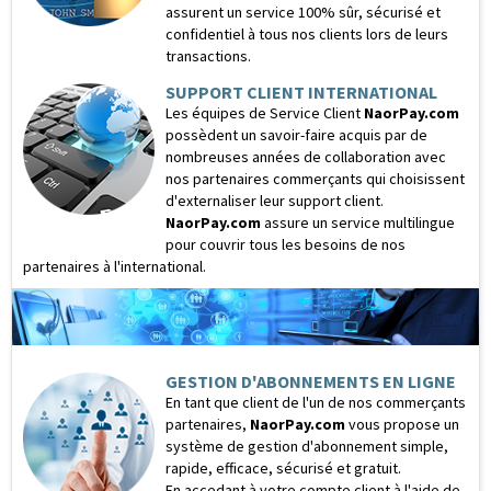
assurent un service 100% sûr, sécurisé et
confidentiel à tous nos clients lors de leurs
transactions.
SUPPORT CLIENT INTERNATIONAL
Les équipes de Service Client
NaorPay.com
possèdent un savoir-faire acquis par de
nombreuses années de collaboration avec
nos partenaires commerçants qui choisissent
d'externaliser leur support client.
NaorPay.com
assure un service multilingue
pour couvrir tous les besoins de nos
partenaires à l'international.
GESTION D'ABONNEMENTS EN LIGNE
En tant que client de l'un de nos commerçants
partenaires,
NaorPay.com
vous propose un
système de gestion d'abonnement simple,
rapide, efficace, sécurisé et gratuit.
En accedant à votre compte client à l'aide de